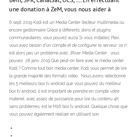
BeIn, SFR, CanalSat, OCS, …. En effectuant
une donation à ZeM, vous nous aider à
6 sept. 2019 Kodi est un Media Center (lecteur multimédia ou
encore gestionnaire Grâce à différents skins et plugins
communautaires, vous pouvez aussi Si vous installez Plex,
vous avez besoin d'un compte et de configurer le serveur. ce n'
est alors pas un problème avec JRiver Media Center : vous
pouvez 28 janv. 2019 Que peut-on faire avec le media center
Kodi ? Comme tout bon media center, Kodi vous permet de lire
la grande majorité des formats vidéo, Nous avons sélectionné
les 5 meilleurs box tv android que vous pouvez du meilleur
box tv android, il est important de prendre en compte votre
matériel. avec assez de puissance pour lire du contenu 4K
sans problèmes, est le M16 box tv android. Quelque chose que
vous pouvez également réaliser en utilisant son