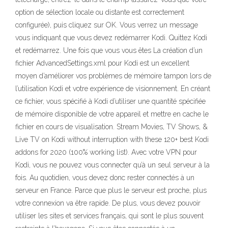
option de sélection locale ou distante est correctement
configurée), puis cliquez sur OK. Vous verrez un message
vous indiquant que vous devez redémarrer Kodi. Quittez Kodi
et redémarrez. Une fois que vous vous êtes La création d’un
fichier AdvancedSettings.xml pour Kodi est un excellent
moyen d’améliorer vos problèmes de mémoire tampon lors de
l’utilisation Kodi et votre expérience de visionnement. En créant
ce fichier, vous spécifié à Kodi d’utiliser une quantité spécifiée
de mémoire disponible de votre appareil et mettre en cache le
fichier en cours de visualisation. Stream Movies, TV Shows, &
Live TV on Kodi without interruption with these 120+ best Kodi
addons for 2020 (100% working list). Avec votre VPN pour
Kodi, vous ne pouvez vous connecter qu’à un seul serveur à la
fois. Au quotidien, vous devez donc rester connectés à un
serveur en France. Parce que plus le serveur est proche, plus
votre connexion va être rapide. De plus, vous devez pouvoir
utiliser les sites et services français, qui sont le plus souvent