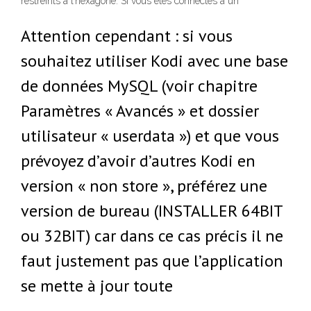
restreints à l’hexagone. Si vous êtes connectés à un
Attention cependant : si vous
souhaitez utiliser Kodi avec une base
de données MySQL (voir chapitre
Paramètres « Avancés » et dossier
utilisateur « userdata ») et que vous
prévoyez d’avoir d’autres Kodi en
version « non store », préférez une
version de bureau (INSTALLER 64BIT
ou 32BIT) car dans ce cas précis il ne
faut justement pas que l’application
se mette à jour toute