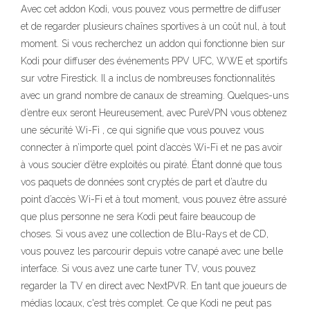
Avec cet addon Kodi, vous pouvez vous permettre de diffuser
et de regarder plusieurs chaînes sportives à un coût nul, à tout
moment. Si vous recherchez un addon qui fonctionne bien sur
Kodi pour diffuser des événements PPV UFC, WWE et sportifs
sur votre Firestick. Il a inclus de nombreuses fonctionnalités
avec un grand nombre de canaux de streaming. Quelques-uns
d’entre eux seront Heureusement, avec PureVPN vous obtenez
une sécurité Wi-Fi , ce qui signifie que vous pouvez vous
connecter à n’importe quel point d’accès Wi-Fi et ne pas avoir
à vous soucier d’être exploités ou piraté. Étant donné que tous
vos paquets de données sont cryptés de part et d’autre du
point d’accès Wi-Fi et à tout moment, vous pouvez être assuré
que plus personne ne sera Kodi peut faire beaucoup de
choses. Si vous avez une collection de Blu-Rays et de CD,
vous pouvez les parcourir depuis votre canapé avec une belle
interface. Si vous avez une carte tuner TV, vous pouvez
regarder la TV en direct avec NextPVR. En tant que joueurs de
médias locaux, c'est très complet. Ce que Kodi ne peut pas