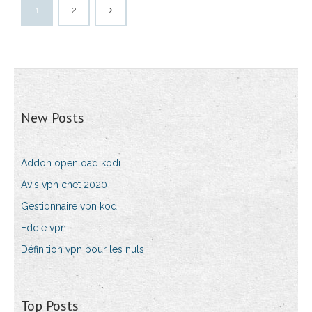
1
2
New Posts
Addon openload kodi
Avis vpn cnet 2020
Gestionnaire vpn kodi
Eddie vpn
Définition vpn pour les nuls
Top Posts