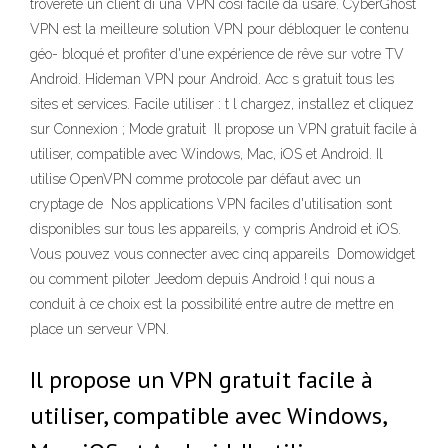
troverete un client di una VPN così facile da usare. CyberGhost
VPN est la meilleure solution VPN pour débloquer le contenu
géo- bloqué et profiter d'une expérience de rêve sur votre TV
Android. Hideman VPN pour Android. Acc s gratuit tous les
sites et services. Facile utiliser : t l chargez, installez et cliquez
sur Connexion ; Mode gratuit Il propose un VPN gratuit facile à
utiliser, compatible avec Windows, Mac, iOS et Android. Il
utilise OpenVPN comme protocole par défaut avec un
cryptage de Nos applications VPN faciles d'utilisation sont
disponibles sur tous les appareils, y compris Android et iOS.
Vous pouvez vous connecter avec cinq appareils Domowidget
ou comment piloter Jeedom depuis Android ! qui nous a
conduit à ce choix est la possibilité entre autre de mettre en
place un serveur VPN.
Il propose un VPN gratuit facile à
utiliser, compatible avec Windows,