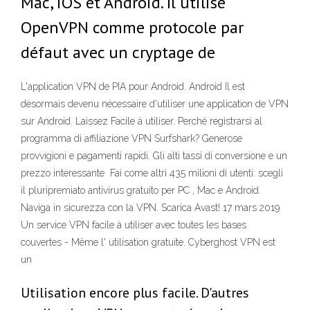
Mac, iOS et Android. Il utilise
OpenVPN comme protocole par
défaut avec un cryptage de
L'application VPN de PIA pour Android. Android Il est
désormais devenu nécessaire d'utiliser une application de VPN
sur Android. Laissez Facile à utiliser. Perché registrarsi al
programma di affiliazione VPN Surfshark? Generose
provvigioni e pagamenti rapidi. Gli alti tassi di conversione e un
prezzo interessante Fai come altri 435 milioni di utenti: scegli
il pluripremiato antivirus gratuito per PC , Mac e Android.
Naviga in sicurezza con la VPN. Scarica Avast! 17 mars 2019
Un service VPN facile à utiliser avec toutes les bases
couvertes - Même l' utilisation gratuite. Cyberghost VPN est
un
Utilisation encore plus facile. D'autres